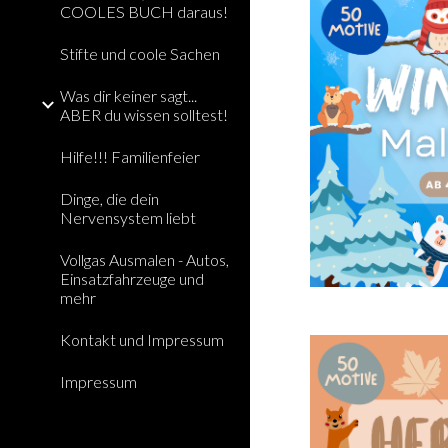
COOLES BUCH daraus!
Stifte und coole Sachen
Was dir keiner sagt...
ABER du wissen solltest!
Hilfe!!! Familienfeier
Dinge, die dein
Nervensystem liebt
Vollgas Ausmalen - Autos,
Einsatzfahrzeuge und
mehr
Kontakt und Impressum
Impressum