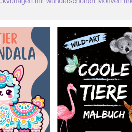
ckvorlagen mit wunderschönen Motiven fi