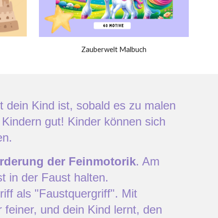
Zauberwelt Malbuch
ft dein Kind ist, sobald es zu malen
 Kindern gut! Kinder können sich
en.
rderung der Feinmotorik
. Am
t in der Faust halten.
 als "Faustquergriff". Mit
einer, und dein Kind lernt, den