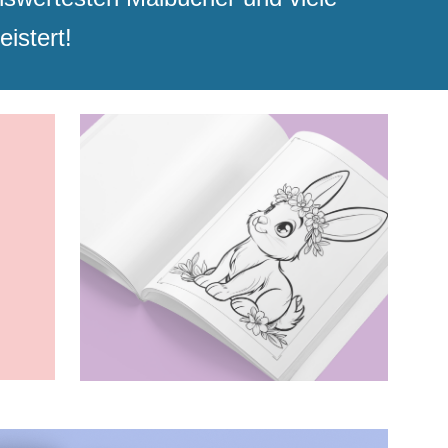
eistert!