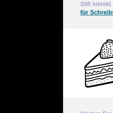
Stift korre
für Schrei