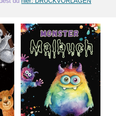
ndest du
hier: DRUCKVORLAGEN