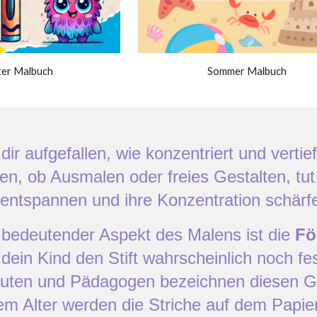
Sommer Malbuch
er Malbuch
t dir aufgefallen,
wie konzentriert und vertie
en, ob Ausmalen oder freies Gestalten, tut
 entspannen und ihre Konzentration schärf
r bedeutender Aspekt des Malens ist die
Fö
dein Kind den Stift wahrscheinlich noch fes
uten und Pädagogen bezeichnen diesen Griff
 Alter werden die Striche auf dem Papier f