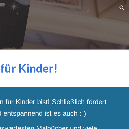
ion
für Kinder!
für Kinder bist! Schließlich fördert
d entspannend ist es auch :-)
nswertesten Malbücher und viele