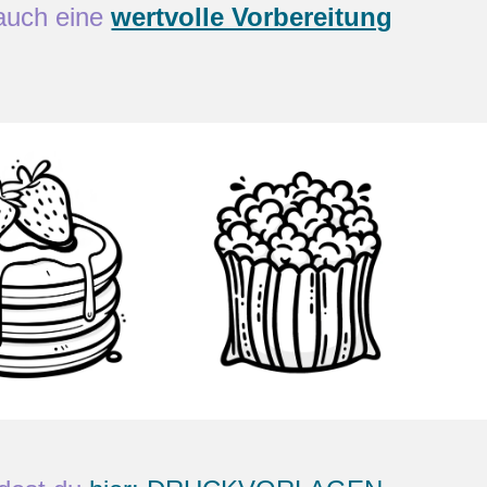
 auch eine
wertvolle Vorbereitung